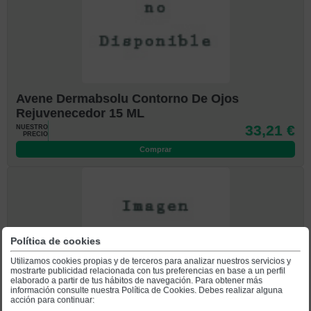
Avene Dermabsolu Contorno De Ojos
Rejuvenecedor 15 ML
33,21 €
NUESTRO
PRECIO
Comprar
Política de cookies
Utilizamos cookies propias y de terceros para analizar nuestros servicios y
mostrarte publicidad relacionada con tus preferencias en base a un perfil
elaborado a partir de tus hábitos de navegación. Para obtener más
información consulte nuestra Política de Cookies. Debes realizar alguna
acción para continuar: