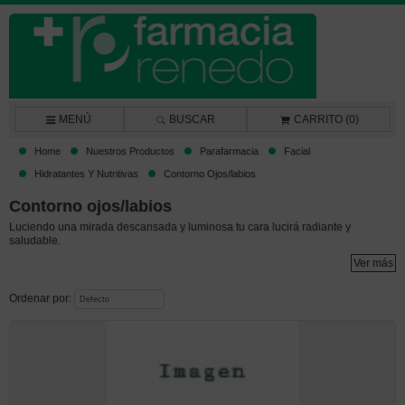
MENÚ
BUSCAR
CARRITO (0)
Home
Nuestros Productos
Parafarmacia
Facial
Hidratantes Y Nutritivas
Contorno Ojos/labios
Contorno ojos/labios
Luciendo una mirada descansada y luminosa tu cara lucirá radiante y
saludable.
Ver más
Ordenar por: