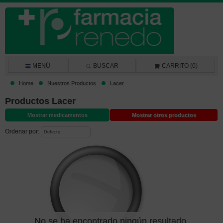
MENÚ
BUSCAR
CARRITO (0)
Home
Nuestros Productos
Lacer
Productos Lacer
Mostrar medicamentos
Mostrar otros productos
Ordenar por:
No se ha encontrado ningún resultado.