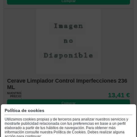
Comprar
Cerave Limpiador Control Imperfecciones 236
ML
13,41 €
NUESTRO
PRECIO
Comprar
Política de cookies
Utilizamos cookies propias y de terceros para analizar nuestros servicios y
mostrarte publicidad relacionada con tus preferencias en base a un perfil
elaborado a partir de tus hábitos de navegación. Para obtener más
información consulte nuestra Política de Cookies. Debes realizar alguna
acción para continuar: