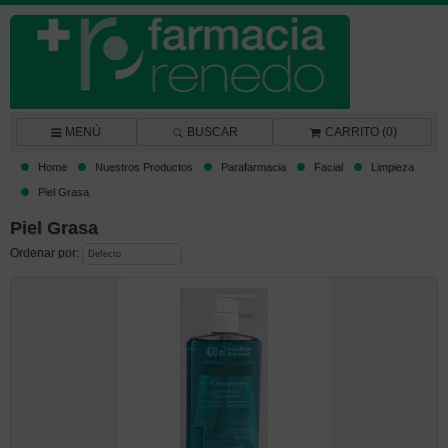
MENÚ
BUSCAR
CARRITO (0)
Home
Nuestros Productos
Parafarmacia
Facial
Limpieza
Piel Grasa
Piel Grasa
Ordenar por: