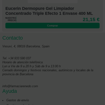
Eucerin Dermopure Gel Limpiador
Concentrado Triple Efecto 1 Envase 400 ML
21,15 €
NUESTRO
PRECIO
Comprar
Contacto
Vesuvi, 4
,
08016
Barcelona
, Spain
____
Tel. +34 933 590 037
Horario de atención telefónica
Lun a Vie de 9 a 20 h y Sáb de 9 a 13:00 h
Cerrado domingos y festivos nacionales, autómicos y locales de la
provincia de Barcelona
____
info@farmaciarenedo.com
Ayuda
Gastos de envío