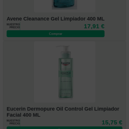
Avene Cleanance Gel Limpiador 400 ML
17,91 €
NUESTRO
PRECIO
Comprar
Eucerin Dermopure Oil Control Gel Limpiador
Facial 400 ML
15,75 €
NUESTRO
PRECIO